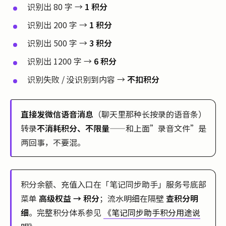
识别出 80 字 →
1 积分
识别出 200 字 →
1 积分
识别出 500 字 →
3 积分
识别出 1200 字 →
6 积分
识别失败 / 没识别到内容 →
不扣积分
直接发微信语音消息
（聊天里那种长按录的语音条）
转录
不消耗积分、不限量
——和上面”录音文件”是
两回事，不要混。
积分余额、充值入口在「笔记同步助手」服务号底部
菜单
高级权益 → 积分
；流水明细在隔壁
查积分明
细
。完整积分体系参见
《笔记同步助手积分用途说