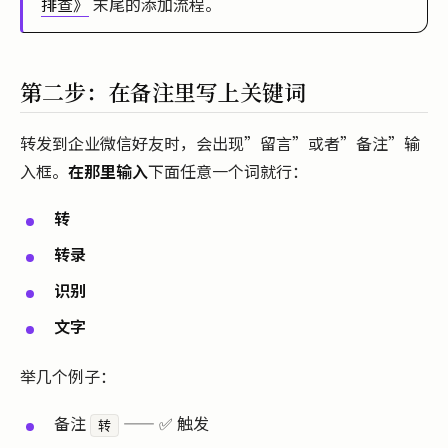
排查》
末尾的添加流程。
第二步：在备注里写上关键词
转发到企业微信好友时，会出现”留言”或者”备注”输
入框。
在那里输入
下面任意一个词就行：
转
转录
识别
文字
举几个例子：
备注
—— ✅ 触发
转