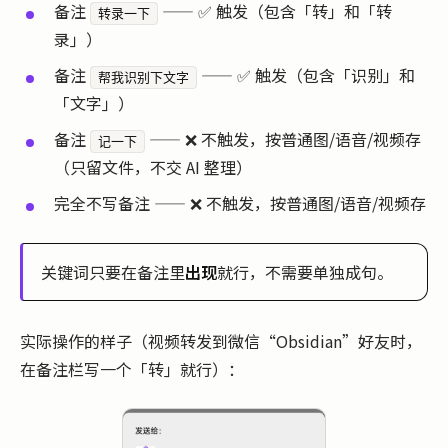
备注
—— ✅ 触发（包含「转」和「转
转录一下
录」）
备注
—— ✅ 触发（包含「识别」和
帮我识别下文字
「文字」）
备注
—— ❌ 不触发，按普通图/语音/视频存
记一下
（只留文件，不交 AI 整理）
完全不写备注 —— ❌ 不触发，按普通图/语音/视频存
关键词只要在备注里
出现
就行，不需要单独成句。
实际操作的样子（视频转发到微信“Obsidian”好友时，
在备注栏写一个「转」就行）：