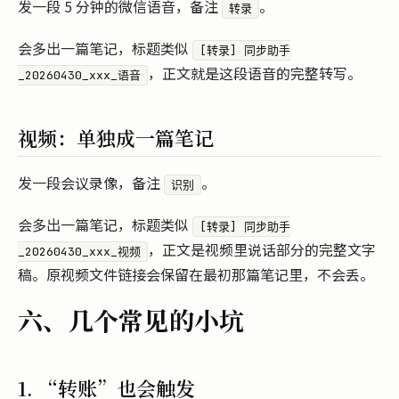
发一段 5 分钟的微信语音，备注
。
转录
会多出一篇笔记，标题类似
[转录] 同步助手
，正文就是这段语音的完整转写。
_20260430_xxx_语音
视频：单独成一篇笔记
发一段会议录像，备注
。
识别
会多出一篇笔记，标题类似
[转录] 同步助手
，正文是视频里说话部分的完整文字
_20260430_xxx_视频
稿。原视频文件链接会保留在最初那篇笔记里，不会丢。
六、几个常见的小坑
1. “转账”也会触发