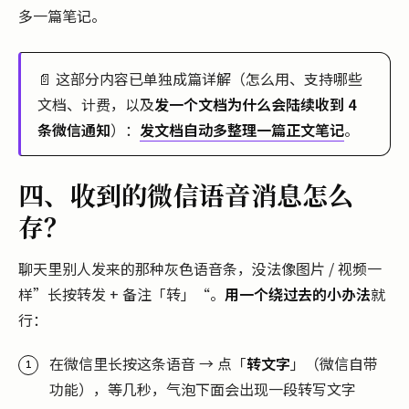
多一篇笔记。
📄 这部分内容已单独成篇详解（怎么用、支持哪些
文档、计费，以及
发一个文档为什么会陆续收到 4
条微信通知
）：
发文档自动多整理一篇正文笔记
。
四、收到的微信语音消息怎么
存？
聊天里别人发来的那种灰色语音条，没法像图片 / 视频一
样”长按转发 + 备注「转」“。
用一个绕过去的小办法
就
行：
在微信里长按这条语音 → 点「
转文字
」（微信自带
功能），等几秒，气泡下面会出现一段转写文字