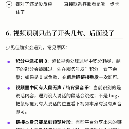
都对了还是没反应 —— 直接联系客服看是哪一步卡
住了
6. 视频识别只出了开头几句、后面没了
少见但确实会遇到，常见原因：
积分中途扣到 0
：超长视频处理过程中积分耗尽，剩
下的部分会被跳过。先在服务号发”积分”看下余
额；如果是 0 或负数，充值后
把链接重发一次
即可。
视频里中间有大段无声 / 纯背景音乐
：当前识别的是
说话内容，遇到没人说话的段落会跳过；不是 bug，
把鼠标拖到有人说话的位置看下视频本身有没有声音
即可。
链接本身只能拿到预览片段
：有些平台分享出来的链