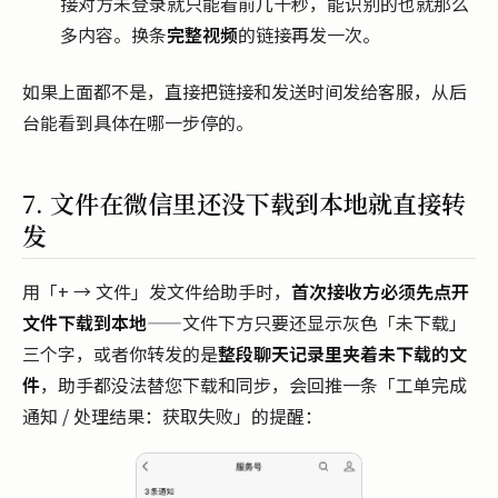
接对方未登录就只能看前几十秒，能识别的也就那么
多内容。换条
完整视频
的链接再发一次。
如果上面都不是，直接把链接和发送时间发给客服，从后
台能看到具体在哪一步停的。
7. 文件在微信里还没下载到本地就直接转
发
用「+ → 文件」发文件给助手时，
首次接收方必须先点开
文件下载到本地
——文件下方只要还显示灰色「未下载」
三个字，或者你转发的是
整段聊天记录里夹着未下载的文
件
，助手都没法替您下载和同步，会回推一条「工单完成
通知 / 处理结果：获取失败」的提醒：