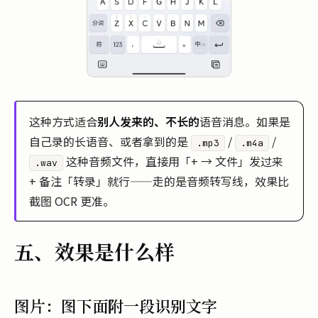
这种方式适合
别人发来的、不长的
语音消息。如果是
自己录的长语音、或者拿到的是
/
/
.mp3
.m4a
这种音频文件，直接用「+ → 文件」发过来
.wav
+ 备注「转录」就行——走的是音频转写线，效果比
截图 OCR 更准。
五、效果是什么样
图片：图下面附一段识别文字