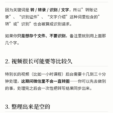
因为关键词是
转 / 转录 / 识别 / 文字
，所以”转账记
录”、“识别证件”、“文字介绍”这种词里包含的”
转”或”识别”也会被算成识别请求。
如果你
只是想存个文件、不要识别
，备注里就别用上面那
几个字。
2. 视频很长可能要等比较久
特别长的视频（比如一小时课程）后台需要十几到三十分
钟处理，
这期间微信里不会一直转圈
——你可以先去做别
的事，处理完之后会一次性把转写结果同步出来。
3. 整理出来是空的