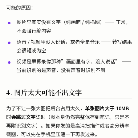
可能的原因：
图片里其实没有文字（纯画面 / 纯插图）—— 正常，
不会强行编内容
语音 / 视频里没人说话，或者全是音乐 —— 转写结果
会很短或为空
视频是屏幕录像那种”画面里有字、没人说话” ——
当前识别的是声音，没有声音时识别不到
4. 图片太大可能不出文字
为了不让一张大图把后台占用太久，
单张图片大于 10MB
时会跳过文字识别
（图本身仍然完整保存到笔记，只是不
再附识别文字）。如果你发的是高清扫描件或者高分辨率
截图，可以先在手机里压缩一下再发过来。