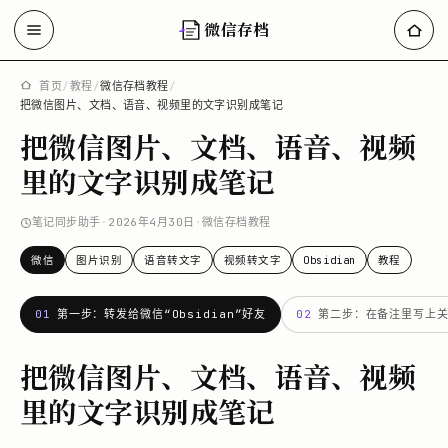
微信存档
首页
/
教程
/
微信存档教程
/
把微信图片、文档、语音、视频里的文字识别成笔记
把微信图片、文档、语音、视频
里的文字识别成笔记
笔记同步助手
·
2026年4月30日
·
微信存档教程
微信
图片识别
语音转文字
视频转文字
Obsidian
教程
01
第一步：转发给微信“Obsidian”好友
02
第二步：在备注里写上
把微信图片、文档、语音、视频
里的文字识别成笔记