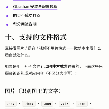
Obsidian 安装与配置教程
同步不成功排查
积分用途说明
十、支持的文件格式
直接发图片 / 语音 / 视频不用管格式——微信本来发什么
后台就吃什么。
如果是用「+ → 文件」
以附件方式
发过来的，下面这些后
缀会被识别成对应内容（不区分大小写）：
图片（识别图里的文字）
·
·
·
·
·
.jpg
.jpeg
.png
.gif
.bmp