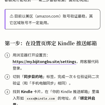
⚠️ 目前以美区（amazon.com）账号验证最稳，其
它区域账号不一定能用。
第一步：在设置页绑定 Kindle 推送邮箱
用浏览器打开设置页：
https://my.bijitongbu.site/settings
，用客服代码
登录。
切到「
同步目的地
」标签，完成一次 6 位验证码二次
验证（和「手机电脑同步」相同）。
找到
Kindle
卡片，在「你的 Kindle 推送邮箱」里填
入形如
的地址，点「
绑定并启
xxxx@kindle.com
用
」。