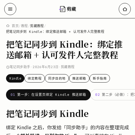
剪藏
首页
/
教程
/
剪藏教程
/
把笔记同步到 Kindle：绑定推送邮箱 + 认可发件人完整教程
把笔记同步到 Kindle：绑定推
送邮箱 + 认可发件人完整教程
笔记同步助手
·
2026年6月23日
·
剪藏教程
Kindle
绑定教程
同步目的地
推送邮箱
新手指南
01
第一步：在设置页绑定 Kindle 推送邮箱
02
第二步（必做）：把发
把笔记同步到 Kindle
绑定 Kindle 之后，你发给「同步助手」的内容在整理完成