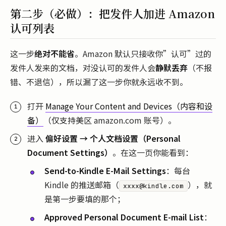
第二步（必做）：把发件人加进 Amazon
认可列表
这一步
绝对不能省
。Amazon 默认只接收你”认可”过的
发件人发来的文档，对没认可的发件人会
静默丢弃
（不报
错、不退信），所以漏了这一步你就永远收不到。
打开
Manage Your Content and Devices（内容和设
备）
（仅支持美区 amazon.com 账号）。
进入
偏好设置 → 个人文档设置（Personal
Document Settings）
。在这一页你能看到：
Send-to-Kindle E-Mail Settings
：每台
Kindle 的推送邮箱（
），就
xxxx@kindle.com
是第一步要填的那个；
Approved Personal Document E-mail List
：