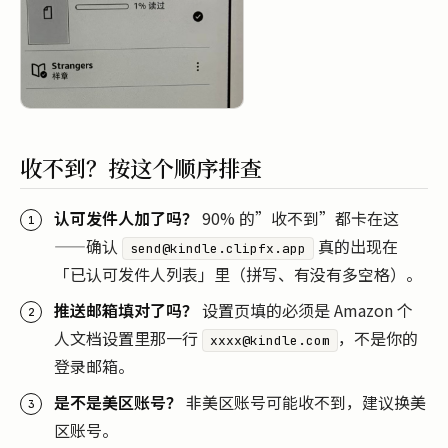
收不到？按这个顺序排查
认可发件人加了吗？
90% 的”收不到”都卡在这
——确认
真的出现在
send@kindle.clipfx.app
「已认可发件人列表」里（拼写、有没有多空格）。
推送邮箱填对了吗？
设置页填的必须是 Amazon 个
人文档设置里那一行
，不是你的
xxxx@kindle.com
登录邮箱。
是不是美区账号？
非美区账号可能收不到，建议换美
区账号。