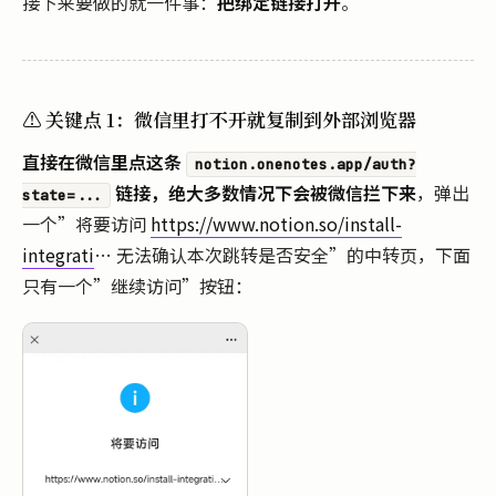
接下来要做的就一件事：
把绑定链接打开
。
⚠️ 关键点 1：微信里打不开就复制到外部浏览器
直接在微信里点这条
notion.onenotes.app/auth?
链接，绝大多数情况下会被微信拦下来
，弹出
state=...
一个”将要访问
https://www.notion.so/install-
integrati
… 无法确认本次跳转是否安全”的中转页，下面
只有一个”继续访问”按钮：