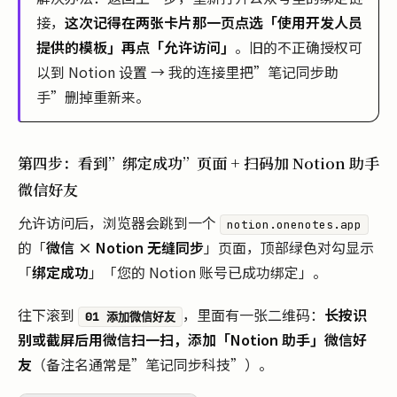
接，
这次记得在两张卡片那一页点选「使用开发人员
提供的模板」再点「允许访问」
。旧的不正确授权可
以到 Notion 设置 → 我的连接里把”笔记同步助
手”删掉重新来。
第四步：看到”绑定成功”页面 + 扫码加 Notion 助手
微信好友
允许访问后，浏览器会跳到一个
notion.onenotes.app
的「
微信 × Notion 无缝同步
」页面，顶部绿色对勾显示
「
绑定成功
」「您的 Notion 账号已成功绑定」。
往下滚到
，里面有一张二维码：
长按识
01 添加微信好友
别或截屏后用微信扫一扫，添加「Notion 助手」微信好
友
（备注名通常是”笔记同步科技”）。