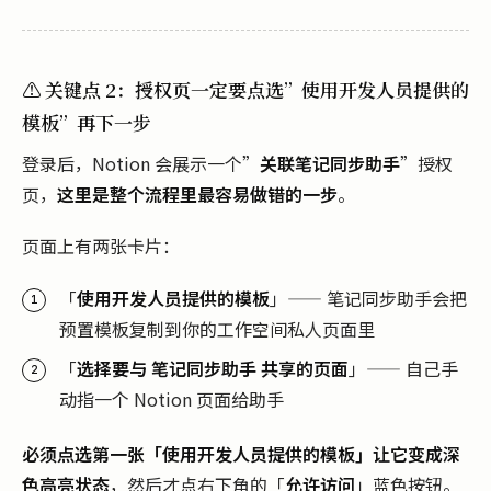
⚠️ 关键点 2：授权页一定要点选”使用开发人员提供的
模板”再下一步
登录后，Notion 会展示一个”
关联笔记同步助手
”授权
页，
这里是整个流程里最容易做错的一步
。
页面上有两张卡片：
「
使用开发人员提供的模板
」—— 笔记同步助手会把
预置模板复制到你的工作空间私人页面里
「
选择要与 笔记同步助手 共享的页面
」—— 自己手
动指一个 Notion 页面给助手
必须点选第一张「使用开发人员提供的模板」让它变成深
色高亮状态
，然后才点右下角的「
允许访问
」蓝色按钮。