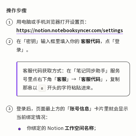
操作步骤
用电脑或手机浏览器打开设置页：
https://notion.notebooksyncer.com/settings
在「密钥」输入框里填入你的
客服代码
，点「登
录」。
客服代码获取方式：在「笔记同步助手」服务
号里点右下角「
客服
」→「
客服代码
」，复制
那串以
开头的字符粘贴进来。
o
登录后，页面最上方的「
账号信息
」卡片里就会显示
当前绑定情况：
你绑定的 Notion
工作空间名称
；