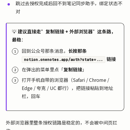
跳过去授权完成后回不到笔记同步助手，绑定状态不
对
💡
建议直接走”复制链接 + 外部浏览器”这条路，
最稳
：
回到公众号那条消息，
长按那条
链接
notion.onenotes.app/auth?state=...
在弹出的菜单里点「
复制链接
」
打开手机自带的浏览器（Safari / Chrome /
Edge / 夸克 / UC 都行），把链接粘贴到地址
栏，回车
外部浏览器里整条授权链路是稳定的，不会被中间页拦