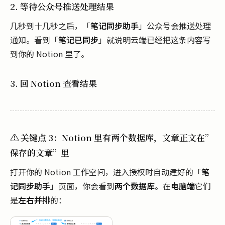
2. 等待公众号推送处理结果
几秒到十几秒之后，「
笔记同步助手
」公众号会推送处理
通知。看到「
笔记已同步
」就说明云端已经把这条内容写
到你的 Notion 里了。
3. 回 Notion 查看结果
⚠️ 关键点 3：Notion 里有
两个
数据库，文章正文在”
保存的文章”里
打开你的 Notion 工作空间，进入授权时自动建好的「
笔
记同步助手
」页面，你会看到
两个数据库
。在
电脑端
它们
是
左右并排
的：