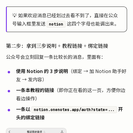
💡 如果欢迎消息已经划过去看不到了，直接在公众
号输入框里发送
这四个字母也能调出来。
notion
第二步：拿到三步说明 + 教程链接 + 绑定链接
公众号会立刻回复一条比较长的消息，里面有：
使用 Notion 的 3 步说明
（绑定 → 加 Notion 助手好
友 → 发内容）
一条本教程的链接
（即你正在看的这一页，方便你边
看边操作）
一条以
开
notion.onenotes.app/auth?state=...
头的绑定链接