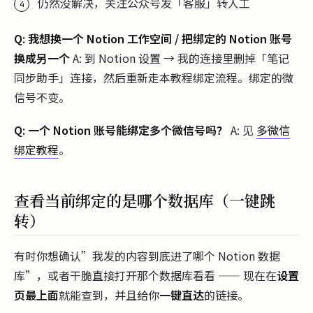
仍然没解决，关注公众号发「客服」转人工
Q: 我想换一个 Notion 工作空间 / 把绑定的 Notion 账号
换成另一个
A: 到 Notion 设置 → 我的连接里删掉「笔记
同步助手」连接，然后重新走本教程绑定流程。绑定的微
信号不变。
Q: 一个 Notion 账号能绑定多个微信号吗？
A: 见
多微信
绑定教程
。
查看当前绑定的是哪个数据库（一键跳
转）
有时你想确认”我发的内容到底进了哪个 Notion 数据
库”，或者干脆直接打开那个数据库看看 —— 现在在
设置
页最上面
就能查到，并且给你
一键直达
的链接。