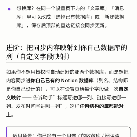
想换库？在同一个设置页下方的「文章库」「消息
库」里可以改成「选择已有数据库」或「新建数据
库」，保存后顶部的直达链接会同步更新。
进阶：把同步内容映射到你自己数据库的
列（自定义字段映射）
如果你不想用授权时自动建好的那两个数据库，而是想把
内容同步进
你自己已有的 Notion 数据库
（列名、结构都
是你自己设计的），可以在设置页给每个字段做一次
自定
义映射
—— 告诉助手”标题写进哪一列、链接写进哪一
列、发布时间写进哪一列”，这样
任何结构的库都能对
上
。
适用场景：你已经有一个用惯了的收藏库 / 阅读清