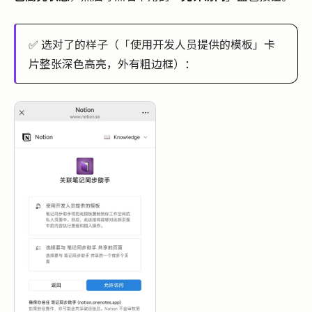
✅ 选对了的样子（「使用开发人员提供的模板」卡
片整张深色高亮，外有粗边框）：