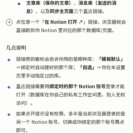
文章库（保存的文章）
、
消息库（发送的消
息）
、以及
同步主页面
三个直达链接。
点任意一个「
在 Notion 打开 ↗
」链接，浏览器就会
直接跳到你 Notion 里对应的那个数据库/页面。
几点说明
链接旁的徽标会告诉你用的是哪种库：
「模板默认」
＝绑定时自动建好的那个库；
「自选」
＝你在本设置
页里手动指定过的库。
直达链接需要用
绑定时的那个 Notion 账号
登录才能
打开（数据库在你自己的私有工作空间里，别人无权
访问）。
如果点开提示没有权限，多半是当前浏览器登录的是
另一个 Notion 账号，切换成你绑定的那个账号再点
即可。