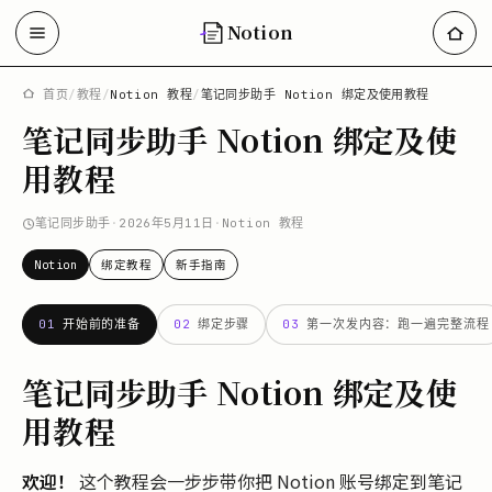
Notion
首页
/
教程
/
Notion 教程
/
笔记同步助手 Notion 绑定及使用教程
笔记同步助手 Notion 绑定及使
用教程
笔记同步助手
·
2026年5月11日
·
Notion 教程
Notion
绑定教程
新手指南
01
开始前的准备
02
绑定步骤
03
第一次发内容：跑一遍完整流程
笔记同步助手 Notion 绑定及使
用教程
欢迎！
这个教程会一步步带你把 Notion 账号绑定到笔记