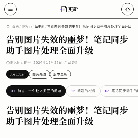
更新
首页
/
博客
/
产品更新
/
告别图片失效的噩梦！笔记同步助手图片处理全面升级
告别图片失效的噩梦！笔记同步
助手图片处理全面升级
笔记同步助手
·
2024年10月27日
·
产品更新
Obsidian
图片处理
版本更新
01
前言：一个让人抓狂的问题
02
问题的根源
03
笔记同步助手的
告别图片失效的噩梦！笔记同步
助手图片处理全面升级