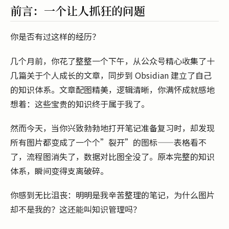
前言：一个让人抓狂的问题
你是否有过这样的经历？
几个月前，你花了整整一个下午，从公众号精心收集了十
几篇关于个人成长的文章，同步到 Obsidian 建立了自己
的知识体系。文章配图精美，逻辑清晰，你满怀成就感地
想着：这些宝贵的知识终于属于我了。
然而今天，当你兴致勃勃地打开笔记准备复习时，却发现
所有图片都变成了一个个”裂开”的图标——表格看不
了，流程图消失了，数据对比图全没了。原本完整的知识
体系，瞬间变得支离破碎。
你感到无比沮丧：明明是我辛苦整理的笔记，为什么图片
却不是我的？这还能叫知识管理吗？