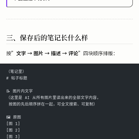
三、保存后的笔记长什么样
按”
文字 → 图片 → 描述 → 评论
”四块顺序排版：
（笔记里）
# 帖子标题
📝 图片内文字
（这里是 AI 从所有图片里读出来的全部文字内容，
 按图的先后顺序拼在一起，可全文搜索、可复制）
🖼️ 原图
[图 1]
[图 2]
[图 3]