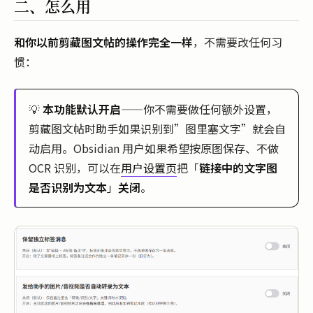
二、怎么用
和你以前剪藏图文帖的操作完全一样
，不需要改任何习
惯：
💡
本功能默认开启
——你不需要做任何额外设置，
剪藏图文帖时助手如果识别到”图里塞文字”就会自
动启用。Obsidian 用户如果希望按原图保存、不做
OCR 识别，可以在
用户设置页
把「
链接中的文字图
是否识别为文本
」
关闭
。