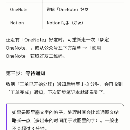
OneNote
微信「OneNote」好友
Notion
Notion 助手（好友）
还没有「OneNote」好友时，可重新走一次「绑定
OneNote」，或从公众号左下方菜单 →「使用
OneNote」获取好友二维码。
第三步：等待通知
收到「工单已开始处理」通知后稍等 1~3 分钟，会再收到
「工单完成」通知，下次同步笔记本就能看到了。
如果是图里塞文字的帖子，处理时间会比普通图文帖
略长一点
（多出来的时间用于读图里的字）。一般也
不会超过 3 分钟。