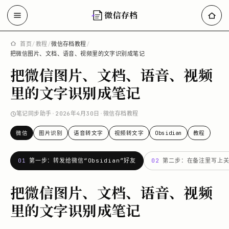
微信存档
首页
/
教程
/
微信存档教程
/
把微信图片、文档、语音、视频里的文字识别成笔记
把微信图片、文档、语音、视频
里的文字识别成笔记
笔记同步助手
·
2026年4月30日
·
微信存档教程
微信
图片识别
语音转文字
视频转文字
Obsidian
教程
01
第一步：转发给微信“Obsidian”好友
02
第二步：在备注里写上
把微信图片、文档、语音、视频
里的文字识别成笔记