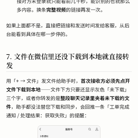
接对方未登录就只能看前几十秒，能识别的也就那么
多内容。换条
完整视频
的链接再发一次。
如果上面都不是，直接把链接和发送时间发给客服，从后
台能看到具体在哪一步停的。
7. 文件在微信里还没下载到本地就直接转
发
用「+ → 文件」发文件给助手时，
首次接收方必须先点开
文件下载到本地
——文件下方只要还显示灰色「未下载」
三个字，或者你转发的是
整段聊天记录里夹着未下载的文
件
，助手都没法替您下载和同步，会回推一条「工单完成
通知 / 处理结果：获取失败」的提醒：