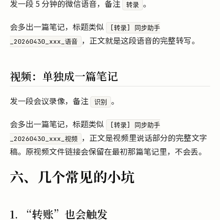
发一段 5 分钟的微信语音，备注
。
转录
会多出一篇笔记，标题类似
[转录] 同步助手
，正文就是这段语音的完整转写。
_20260430_xxx_语音
视频：单独成一篇笔记
发一段会议录像，备注
。
识别
会多出一篇笔记，标题类似
[转录] 同步助手
，正文是视频里说话部分的完整文字
_20260430_xxx_视频
稿。原视频文件链接会保留在最初那篇笔记里，不会丢。
六、几个常见的小坑
1. “转账”也会触发