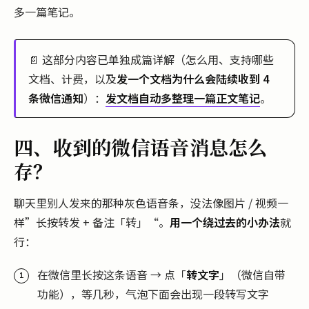
多一篇笔记。
📄 这部分内容已单独成篇详解（怎么用、支持哪些
文档、计费，以及
发一个文档为什么会陆续收到 4
条微信通知
）：
发文档自动多整理一篇正文笔记
。
四、收到的微信语音消息怎么
存？
聊天里别人发来的那种灰色语音条，没法像图片 / 视频一
样”长按转发 + 备注「转」“。
用一个绕过去的小办法
就
行：
在微信里长按这条语音 → 点「
转文字
」（微信自带
功能），等几秒，气泡下面会出现一段转写文字