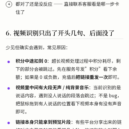
都对了还是没反应 —— 直接联系客服看是哪一步卡
住了
6. 视频识别只出了开头几句、后面没了
少见但确实会遇到，常见原因：
积分中途扣到 0
：超长视频处理过程中积分耗尽，剩
下的部分会被跳过。先在服务号发”积分”看下余
额；如果是 0 或负数，充值后
把链接重发一次
即可。
视频里中间有大段无声 / 纯背景音乐
：当前识别的是
说话内容，遇到没人说话的段落会跳过；不是 bug，
把鼠标拖到有人说话的位置看下视频本身有没有声音
即可。
链接本身只能拿到预览片段
：有些平台分享出来的链