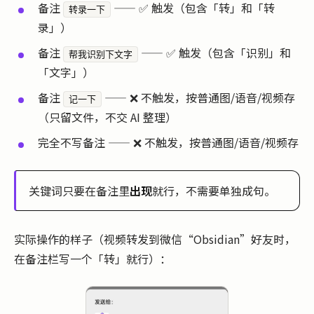
备注
—— ✅ 触发（包含「转」和「转
转录一下
录」）
备注
—— ✅ 触发（包含「识别」和
帮我识别下文字
「文字」）
备注
—— ❌ 不触发，按普通图/语音/视频存
记一下
（只留文件，不交 AI 整理）
完全不写备注 —— ❌ 不触发，按普通图/语音/视频存
关键词只要在备注里
出现
就行，不需要单独成句。
实际操作的样子（视频转发到微信“Obsidian”好友时，
在备注栏写一个「转」就行）：