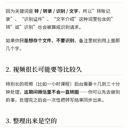
因为关键词是
转 / 转录 / 识别 / 文字
，所以”转账记
录”、“识别证件”、“文字介绍”这种词里包含的”
转”或”识别”也会被算成识别请求。
如果你
只是想存个文件、不要识别
，备注里就别用上面那
几个字。
2. 视频很长可能要等比较久
特别长的视频（比如一小时课程）后台需要十几到三十分
钟处理，
这期间微信里不会一直转圈
——你可以先去做别
的事，处理完之后会一次性把转写结果同步出来。
3. 整理出来是空的