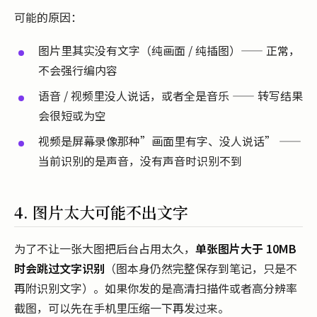
可能的原因：
图片里其实没有文字（纯画面 / 纯插图）—— 正常，
不会强行编内容
语音 / 视频里没人说话，或者全是音乐 —— 转写结果
会很短或为空
视频是屏幕录像那种”画面里有字、没人说话” ——
当前识别的是声音，没有声音时识别不到
4. 图片太大可能不出文字
为了不让一张大图把后台占用太久，
单张图片大于 10MB
时会跳过文字识别
（图本身仍然完整保存到笔记，只是不
再附识别文字）。如果你发的是高清扫描件或者高分辨率
截图，可以先在手机里压缩一下再发过来。