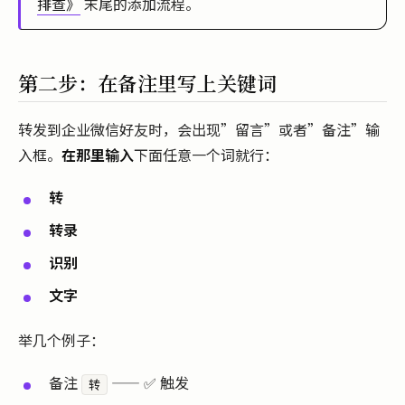
排查》
末尾的添加流程。
第二步：在备注里写上关键词
转发到企业微信好友时，会出现”留言”或者”备注”输
入框。
在那里输入
下面任意一个词就行：
转
转录
识别
文字
举几个例子：
备注
—— ✅ 触发
转