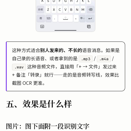
这种方式适合
别人发来的、不长的
语音消息。如果是
自己录的长语音、或者拿到的是
/
/
.mp3
.m4a
这种音频文件，直接用「+ → 文件」发过来
.wav
+ 备注「转录」就行——走的是音频转写线，效果比
截图 OCR 更准。
五、效果是什么样
图片：图下面附一段识别文字