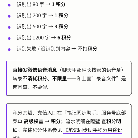
识别出 80 字 →
1 积分
识别出 200 字 →
1 积分
识别出 500 字 →
3 积分
识别出 1200 字 →
6 积分
识别失败 / 没识别到内容 →
不扣积分
直接发微信语音消息
（聊天里那种长按录的语音条）
转录
不消耗积分、不限量
——和上面”录音文件”是
两回事，不要混。
积分余额、充值入口在「笔记同步助手」服务号底部
菜单
高级权益 → 积分
；流水明细在隔壁
查积分明
细
。完整积分体系参见
《笔记同步助手积分用途说