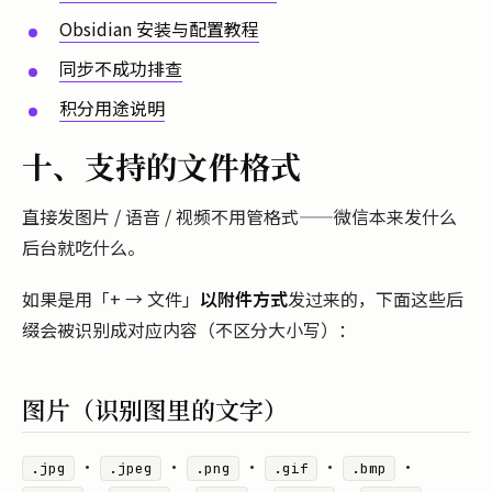
Obsidian 安装与配置教程
同步不成功排查
积分用途说明
十、支持的文件格式
直接发图片 / 语音 / 视频不用管格式——微信本来发什么
后台就吃什么。
如果是用「+ → 文件」
以附件方式
发过来的，下面这些后
缀会被识别成对应内容（不区分大小写）：
图片（识别图里的文字）
·
·
·
·
·
.jpg
.jpeg
.png
.gif
.bmp