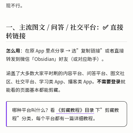
现不行。
一、主流图文 / 问答 / 社交平台：✅ 直接
转链接
怎么用
：在原 App 里点分享 → 选”复制链接”或者直接
转发到微信「Obsidian」好友（或对应助手）。
涵盖了大多数大家平时刷的内容平台、问答平台、图文社
区、社交平台、学习类 App、播客类 App。
不需要登录
就
能看的页面基本都能剪藏。
哪种平台叫什么？看
《剪藏教程》目录
下”剪藏教
程”分类，每个平台都有一篇详细教程。