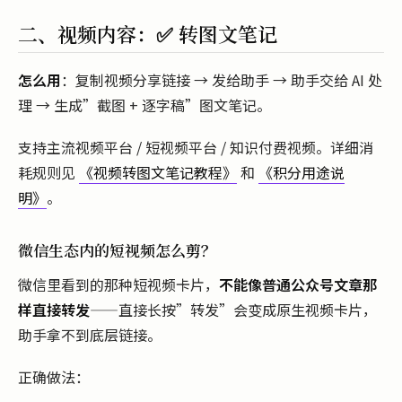
二、视频内容：✅ 转图文笔记
怎么用
：复制视频分享链接 → 发给助手 → 助手交给 AI 处
理 → 生成”截图 + 逐字稿”图文笔记。
支持主流视频平台 / 短视频平台 / 知识付费视频。详细消
耗规则见
《视频转图文笔记教程》
和
《积分用途说
明》
。
微信生态内的短视频怎么剪？
微信里看到的那种短视频卡片，
不能像普通公众号文章那
样直接转发
——直接长按”转发”会变成原生视频卡片，
助手拿不到底层链接。
正确做法：