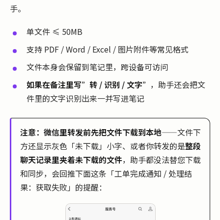
手。
单文件 ≤ 50MB
支持 PDF / Word / Excel / 图片附件等常见格式
文件本身会保留到笔记里，跨设备可访问
如果在备注里写”转 / 识别 / 文字”
，助手还会把文
件里的文字识别出来一并写进笔记
注意：微信里转发前先把文件下载到本地
——文件下
方还显示灰色「未下载」小字、或者你转发的是
整段
聊天记录里夹着未下载的文件
，助手都没法替您下载
和同步，会回推下面这条「工单完成通知 / 处理结
果：获取失败」的提醒：