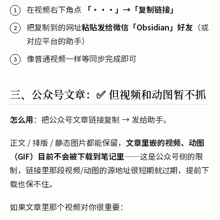
在视频右下角点
「···」→「复制链接」
把复制到的网址
粘贴发给微信「Obsidian」好友
（或
对应平台的助手）
像普通视频一样等同步完成即可
三、公众号文章：✅ 但视频和动图暂不抓
怎么用
：把公众号文章链接复制 → 发给助手。
正文 / 排版 / 静态图片都能保留，
文章里嵌的视频、动图
（GIF）目前不会被下载到笔记里
——这是公众号侧的限
制，链接里那段视频/动图的源地址很短期就过期，提前下
载也保不住。
如果文章里那个视频对你很重要：