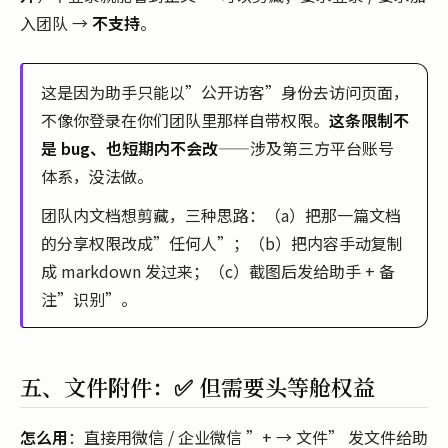
入团队 →
不支持
。
这是因为助手只能以”公开访客”身份去访问页面，
不像你登录在你们团队里那样自带权限。
这条限制不
是 bug、也短期内不会改
——涉及第三方平台账号
体系，没法做。
团队内文档想剪藏，三种思路：（a）把那一篇文档
的分享权限改成”任何人”；（b）把内容手动复制
成 markdown 发过来；（c）截图后发给助手 + 备
注”识别”。
五、文件附件：✅ 但需要头等舱权益
怎么用
：直接用微信 / 企业微信 ”+ → 文件” 发文件给助