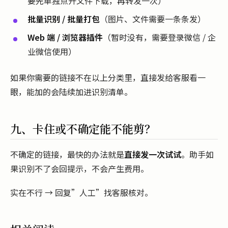
要先单独点开文件下载，再转发一次）
批量识别 / 批量打包
（图片、文件需要一条条发）
Web 端 / 浏览器插件
（暂时没有，需要登录微信 / 企
业微信使用）
如果你需要的链接不在以上分类里，直接发给客服看一
眼，能加的会陆续加进识别清单。
九、卡住或不确定能不能剪？
不确定的链接，最快的办法就是
直接发一次试试
。助手如
果识别不了会回提示，不会产生费用。
实在不行 → 回复”人工”找客服核对。