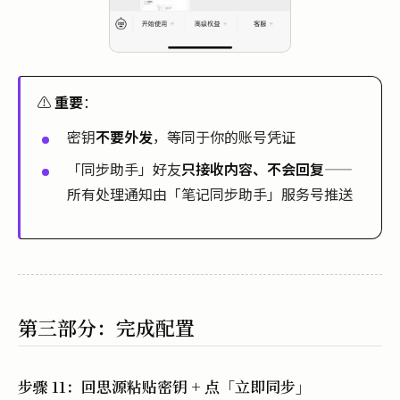
⚠️
重要
：
密钥
不要外发
，等同于你的账号凭证
「同步助手」好友
只接收内容、不会回复
——
所有处理通知由「笔记同步助手」服务号推送
第三部分：完成配置
步骤 11：回思源粘贴密钥 + 点「立即同步」