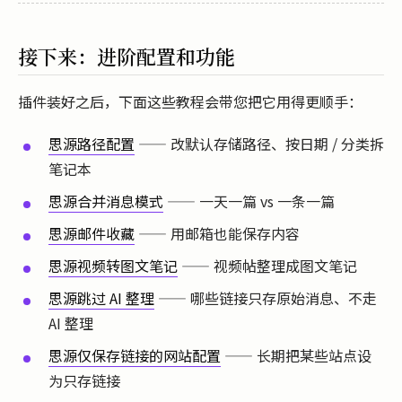
接下来：进阶配置和功能
插件装好之后，下面这些教程会带您把它用得更顺手：
思源路径配置
—— 改默认存储路径、按日期 / 分类拆
笔记本
思源合并消息模式
—— 一天一篇 vs 一条一篇
思源邮件收藏
—— 用邮箱也能保存内容
思源视频转图文笔记
—— 视频帖整理成图文笔记
思源跳过 AI 整理
—— 哪些链接只存原始消息、不走
AI 整理
思源仅保存链接的网站配置
—— 长期把某些站点设
为只存链接