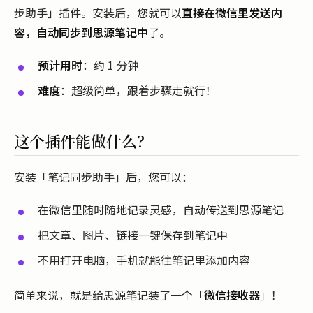
步助手」插件。安装后，您就可以
直接在微信里发送内
容，自动同步到思源笔记中
了。
预计用时
：约 1 分钟
难度
：超级简单，跟着步骤走就行！
这个插件能做什么？
安装「笔记同步助手」后，您可以：
在微信里随时随地记录灵感，自动传送到思源笔记
把文章、图片、链接一键保存到笔记中
不用打开电脑，手机就能往笔记里添加内容
简单来说，就是给思源笔记装了一个「
微信接收器
」！