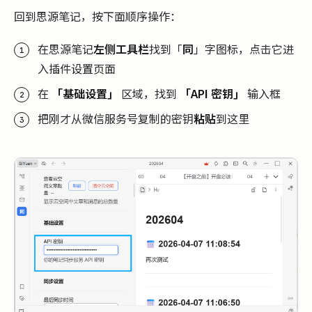
回到思源笔记，按下面顺序操作：
在思源笔记
左侧工具栏
找到「
同
」字图标，点击它进
入插件设置页面
在
「基础设置」
区域，找到
「API 密钥」
输入框
把刚才从微信服务号复制的密钥
粘贴
到这里