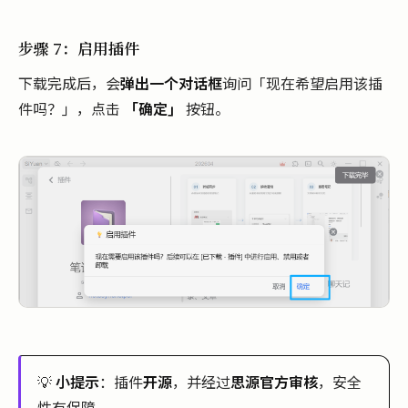
步骤 7：启用插件
下载完成后，会
弹出一个对话框
询问「现在希望启用该插
件吗？」，点击
「确定」
按钮。
💡
小提示
：插件
开源
，并经过
思源官方审核
，安全
性有保障。