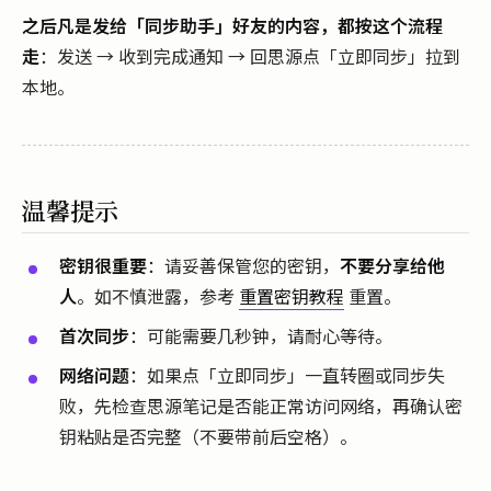
之后凡是发给「同步助手」好友的内容，都按这个流程
走
：发送 → 收到完成通知 → 回思源点「立即同步」拉到
本地。
温馨提示
密钥很重要
：请妥善保管您的密钥，
不要分享给他
人
。如不慎泄露，参考
重置密钥教程
重置。
首次同步
：可能需要几秒钟，请耐心等待。
网络问题
：如果点「立即同步」一直转圈或同步失
败，先检查思源笔记是否能正常访问网络，再确认密
钥粘贴是否完整（不要带前后空格）。