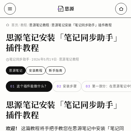
思源
首页
/
教程
/
思源笔记教程
/
思源笔记安装「笔记同步助手」插件教程
思源笔记安装「笔记同步助手」
插件教程
笔记同步助手
·
2026年5月19日
·
思源笔记教程
思源笔记
安装教程
新手指南
01
这个插件能做什么？
02
安装步骤
03
第一部分：在思源笔记中
思源笔记安装「笔记同步助手」
插件教程
欢迎！
这篇教程将手把手教您在思源笔记中安装「笔记同