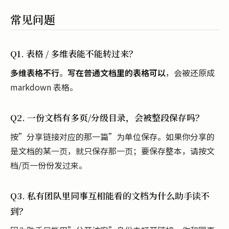
常见问题
Q1. 表格 / 多维表能不能转过来？
多维表格不行
。
写在普通文档里的表格可以
，会被还原成
markdown 表格。
Q2. 一份文档有多页/分级目录，会被整段保存吗？
按”分享链接对应的那一篇”为单位保存。如果你分享的
是文档的某一页，就只保存那一页；要保存整本，请按文
档/页一份份发过来。
Q3. 私有团队里同事互相能看的文档为什么助手读不
到？