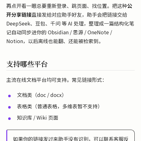
再点开看一眼总要重新登录、跳页面、找位置。把这种
公
开分享链接
直接发给对应助手好友，助手会把链接交给
DeepSeek、豆包、千问 等 AI 处理，整理成一篇结构化笔
记自动同步进你的 Obsidian / 思源 / OneNote /
Notion，以后离线也能翻、还能被检索到。
支持哪些平台
主流在线文档平台均可支持。常见链接形式：
文档类（doc / docx）
表格类（普通表格，多维表暂不支持）
知识库 / Wiki 页面
如果你的链接发过来助手没有识别，可以联系客服反