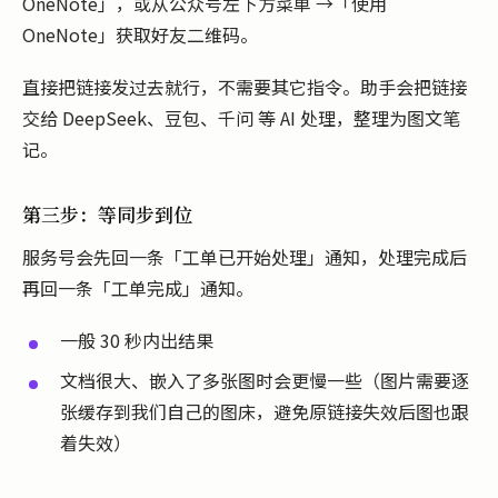
OneNote」，或从公众号左下方菜单 →「使用
OneNote」获取好友二维码。
直接把链接发过去就行，不需要其它指令。助手会把链接
交给 DeepSeek、豆包、千问 等 AI 处理，整理为图文笔
记。
第三步：等同步到位
服务号会先回一条「工单已开始处理」通知，处理完成后
再回一条「工单完成」通知。
一般 30 秒内出结果
文档很大、嵌入了多张图时会更慢一些（图片需要逐
张缓存到我们自己的图床，避免原链接失效后图也跟
着失效）