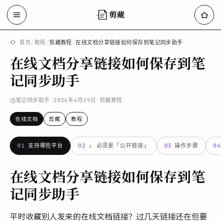
剪藏
首页
/
教程
/
剪藏教程
/
在线文档分享链接如何保存到笔记同步助手
在线文档分享链接如何保存到笔
记同步助手
笔记同步助手
·
2026年4月29日
·
剪藏教程
在线文档
剪藏
教程
01
支持哪些平台
02
⚠️ 必须是「公开链接」
03
操作步骤
04
在线文档分享链接如何保存到笔
记同步助手
平时收藏别人发来的在线文档链接？过几天链接还在但要