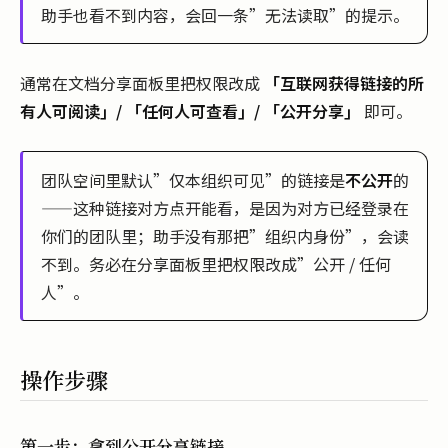
助手也看不到内容，会回一条”无法读取”的提示。
通常在文档分享面板里把权限改成
「互联网获得链接的所
有人可阅读」/ 「任何人可查看」/ 「公开分享」
即可。
团队空间里默认”仅本组织可见”的链接是
不公开
的
——这种链接对方点开能看，是因为对方已经登录在
你们的团队里；助手没有那把”组织内身份”，会读
不到。务必在分享面板里把权限改成”公开 / 任何
人”。
操作步骤
第一步：拿到公开分享链接