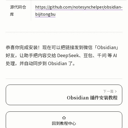
源代码仓
https://github.com/notesynchelper/obsidian-
库
bijitongbu
恭喜你完成安装！现在可以把链接发到微信「Obsidian」
好友，让助手把内容交给 DeepSeek、豆包、千问 等 AI
处理，并自动同步到 Obsidian 了。
下一篇
Obsidian 插件安装教程
回到教程中心