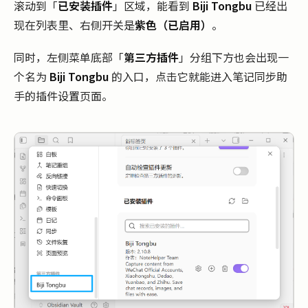
滚动到「
已安装插件
」区域，能看到
Biji Tongbu
已经出
现在列表里、右侧开关是
紫色（已启用）
。
同时，左侧菜单底部「
第三方插件
」分组下方也会出现一
个名为
Biji Tongbu
的入口，点击它就能进入笔记同步助
手的插件设置页面。