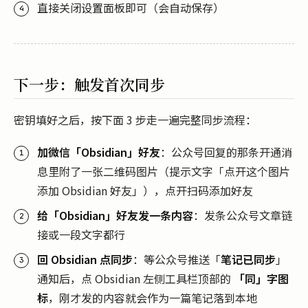
直接关闭设置面板即可（会自动保存）
下一步：触发首次同步
密钥填好之后，按下面 3 步走一遍完整同步流程：
加微信「Obsidian」好友
：公众号回复的那条开通消
息里附了一张二维码图片（提示文字「点开这个图片
添加 Obsidian 好友」），点开扫码添加好友
给「Obsidian」好友发一条内容
：发条公众号文章链
接或一段文字都行
回 Obsidian 点同步
：等公众号推送「
笔记已同步
」
通知后，点 Obsidian 左侧工具栏顶部的
「同」字图
标
，刚才发的内容就会作为一篇笔记落到本地