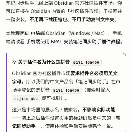
笔记同步助手已经上架 Obsidian 官方社区插件市场，你
可以直接在 Obsidian 内置的「社区插件市场」里搜索并
一键安装，
不用再下载压缩包、不用手动复制文件夹
。
本教程面向
电脑端
Obsidian（Windows / Mac）。手机
端请改看
手机端使用 BRAT 安装笔记同步助手插件教程
。
💡
关于插件名为什么是拼音
Biji Tongbu
Obsidian 官方社区插件市场
要求插件名必须用英文
字母
，所以我们的中文产品名「笔记同步助手」在市
场里登记的是拼音
（搜索时输入
Biji Tongbu
即可找到）。
bijitongbu
这只是市场里的展示名 / 搜索名，
不影响实际功能
——装上之后插件设置页里的标题仍然是中文的「
笔
记同步助手
」，使用体验和手动安装版完全一致。