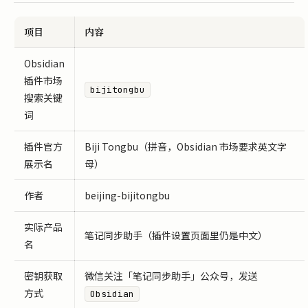
项目
内容
Obsidian
插件市场
bijitongbu
搜索关键
词
插件官方
Biji Tongbu（拼音，Obsidian 市场要求英文字
展示名
母）
作者
beijing-bijitongbu
实际产品
笔记同步助手（插件设置页面里仍是中文）
名
密钥获取
微信关注「笔记同步助手」公众号，发送
方式
Obsidian