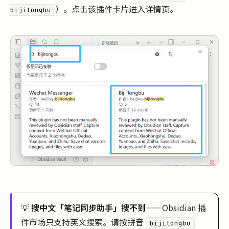
）。点击该插件卡片进入详情页。
bijitongbu
💡
搜中文「笔记同步助手」搜不到
——Obsidian 插
件市场只支持英文搜索。请按拼音
bijitongbu