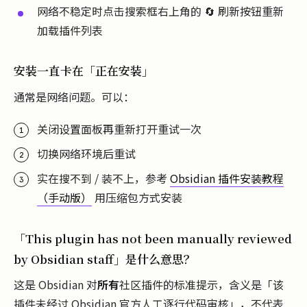
网络不稳定时点击搜索框右上角的 🔄 刷新按钮重新
加载插件列表
安装一直卡在「正在安装」
通常是网络问题。可以：
关闭设置面板再重新打开重试一次
切换网络环境后重试
实在搜不到 / 装不上，参考
Obsidian 插件安装教程
（手动版）
用压缩包方式安装
「This plugin has not been manually reviewed
by Obsidian staff」是什么意思？
这是 Obsidian 对
所有
社区插件的标准提示，含义是「该
插件未经过 Obsidian 官方人工逐行代码审核」，不代表