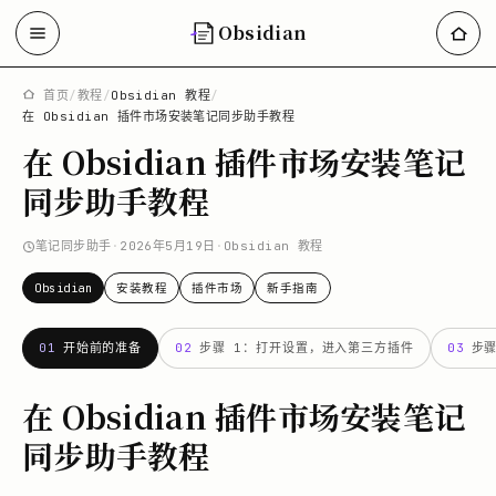
Obsidian
首页
/
教程
/
Obsidian 教程
/
在 Obsidian 插件市场安装笔记同步助手教程
在 Obsidian 插件市场安装笔记
同步助手教程
笔记同步助手
·
2026年5月19日
·
Obsidian 教程
Obsidian
安装教程
插件市场
新手指南
01
开始前的准备
02
步骤 1：打开设置，进入第三方插件
03
步
在 Obsidian 插件市场安装笔记
同步助手教程