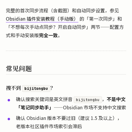
完整的首次同步流程（含截图）和自动同步设置，参见
Obsidian 插件安装教程（手动版）
的「第一次同步」和
「不想每次手动点同步？开启自动同步」两节——配置方
式和手动安装版
完全一致
。
常见问题
搜不到
？
bijitongbu
确认搜索关键词是英文拼音
，
不是中文
bijitongbu
「笔记同步助手」
——Obsidian 市场不支持中文搜索
确认 Obsidian 版本不要过旧（建议 1.5 及以上），
老版本社区插件市场索引会滞后