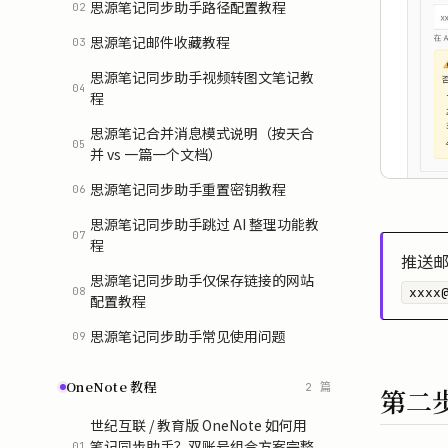
思源笔记同步助手路径配置教程
02
思源笔记邮件收藏教程
03
思源笔记同步助手视频转图文笔记教
04
程
思源笔记合并消息模式说明（按天合
05
并 vs 一篇一个文档）
思源笔记同步助手重置密钥教程
06
思源笔记同步助手跳过 AI 整理功能教
07
程
推送邮
思源笔记同步助手仅保存链接的网站
08
xxxx
配置教程
思源笔记同步助手常见使用问题
09
OneNote 教程
2 篇
第二
世纪互联 / 教育版 OneNote 如何用
笔记同步助手？双账号组合方案完整
01