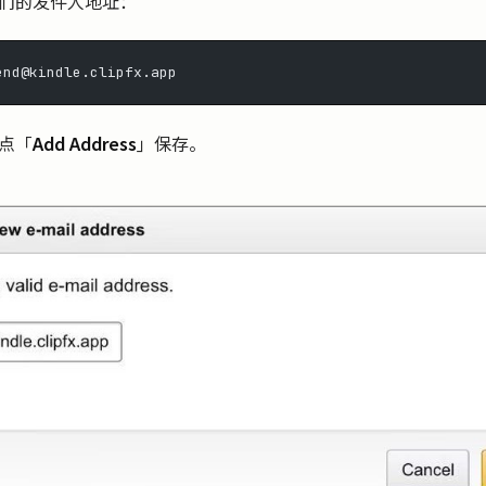
们的发件人地址：
end@kindle.clipfx.app
点「
Add Address
」保存。