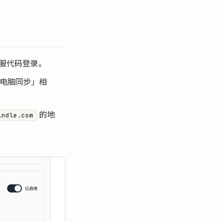
服代码登录。
机电脑同步」相
的地
indle.com