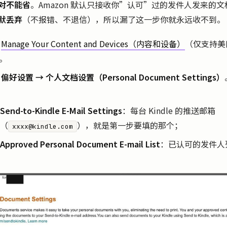
对不能省
。Amazon 默认只接收你”认可”过的发件人发来的
默丢弃
（不报错、不退信），所以漏了这一步你就永远收不到。
开
Manage Your Content and Devices（内容和设备）
（仅支持美区 
。
入
偏好设置 → 个人文档设置（Personal Document Settings）
Send-to-Kindle E-Mail Settings
：每台 Kindle 的推送邮箱
（
），就是第一步要填的那个；
xxxx@kindle.com
Approved Personal Document E-mail List
：已认可的发件人