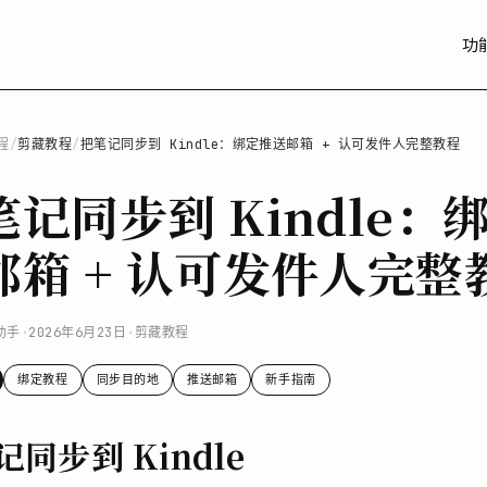
功
程
/
剪藏教程
/
把笔记同步到 Kindle：绑定推送邮箱 + 认可发件人完整教程
笔记同步到 Kindle：
邮箱 + 认可发件人完整
助手
·
2026年6月23日
·
剪藏教程
绑定教程
同步目的地
推送邮箱
新手指南
同步到 Kindle