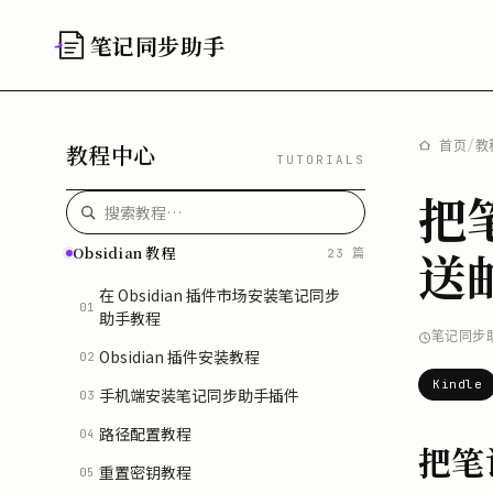
笔记同步助手
首页
/
教
教程中心
TUTORIALS
把
送
Obsidian 教程
23 篇
在 Obsidian 插件市场安装笔记同步
01
助手教程
笔记同步
Obsidian 插件安装教程
02
Kindle
手机端安装笔记同步助手插件
03
路径配置教程
04
把笔记
重置密钥教程
05