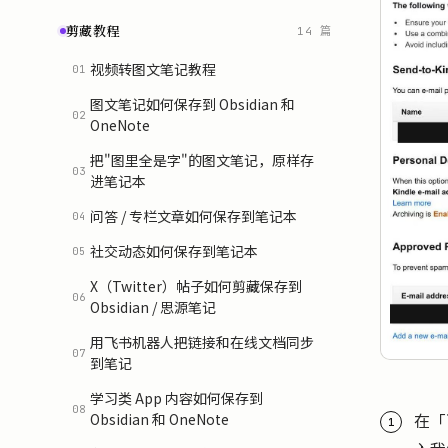
剪藏教程
14 篇
视频转图文笔记教程
01
图文笔记如何保存到 Obsidian 和
02
OneNote
把"图里全是字"的图文笔记，原样存
03
进笔记本
问答 / 专栏文章如何保存到笔记本
04
社交动态如何保存到笔记本
05
X（Twitter）帖子如何剪藏保存到
06
Obsidian / 思源笔记
用飞书机器人把链接和在线文档同步
07
到笔记
学习类 App 内容如何保存到
08
在「
Obsidian 和 OneNote