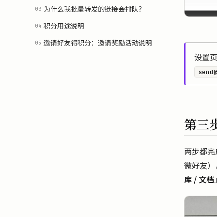
为什么我批量转发的链接会排队？
03
积分用途说明
04
邀请好友得积分：邀请奖励活动说明
05
设置页
send
第三步
两步都完
微好友），
库 / 文档