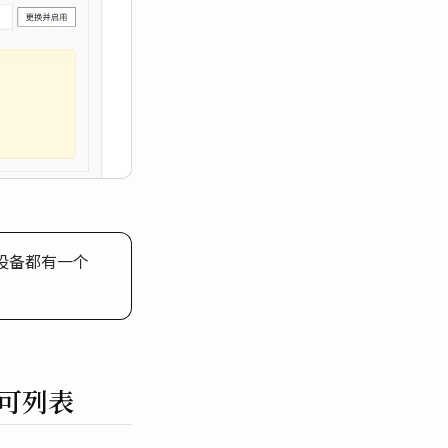
 设备都有一个
认可列表