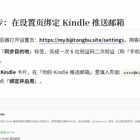
：在设置页绑定 Kindle 推送邮箱
览器打开设置页：
https://my.bijitongbu.site/settings
，用客
「
同步目的地
」标签，完成一次 6 位验证码二次验证（和「手
。
到
Kindle
卡片，在「你的 Kindle 推送邮箱」里填入形如
xxxx@k
点「
绑定并启用
」。