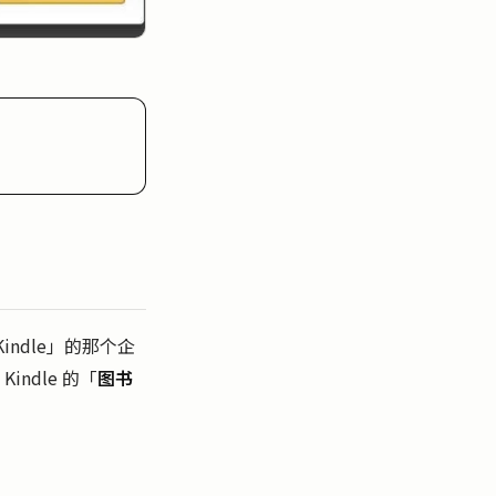
ndle」的那个企
ndle 的「
图书