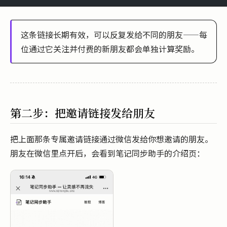
这条链接长期有效，可以反复发给不同的朋友——每
位通过它关注并付费的新朋友都会单独计算奖励。
第二步：把邀请链接发给朋友
把上面那条专属邀请链接通过微信发给你想邀请的朋友。
朋友在微信里点开后，会看到笔记同步助手的介绍页：