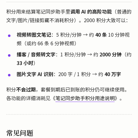
积分用来结算笔记同步助手里
调用 AI 的高阶功能
（普通的
文字/图片/链接剪藏不消耗积分）。2000 积分大致可以：
视频转图文笔记
：5 积分/分钟 → 约
40 条
10 分钟视
频（或约 66 条 6 分钟视频）
播客 / 音频转文字
：1 积分/分钟 → 约
2000 分钟
（约
33 小时
）
图片文字 AI 识别
：200 字 / 1 积分 → 约
40 万字
积分
不会过期
，套餐到期后已到账的积分仍可继续使用。
各功能的详细消耗见《
笔记同步助手积分用途说明
》。
常见问题