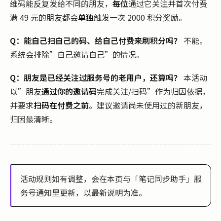
维码能反复发给不同的朋友，
每位
通过它关注并首次付费
满 49 元的朋友都会
单独
触发一次 2000 积分奖励。
Q：能自己扫自己的码、给自己付费来刷积分吗？
不能。
系统会排除”自己邀请自己”的情况。
Q：朋友是已经关注过服务号的老用户，还算吗？
本活动
以”朋友
通过你的邀请码
完成关注/扫码”作为归因依据，
并要求
扫码在付费之前
。建议邀请尚未使用过的新朋友，
归因最清晰。
活动规则如有调整，会在本页与「笔记同步助手」服
务号通知里更新，以最新说明为准。