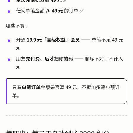
任何单笔金额
≥ 49 元
的订单 ✅
哪些不算：
开通
19.9 元「高级权益」会员
—— 单笔不足 49 元
❌
朋友
先付费、后才扫你的码
—— 顺序不对，不计入
❌
只看
单笔订单
金额是否满 49 元，不累加多笔小额订
单。