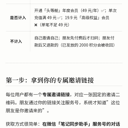
开通「头等舱」年度会员（49 元/年）✅；单次
是否计入
充值满 49 元 ✅；19.9 元「高级权益」会员
❌（单笔不足 49 元）
自己邀请自己；朋友先付费后才扫码；朋友付
不计入
款后又退款的（已发放的 2000 积分会被收回）
第一步：拿到你的专属邀请链接
每位用户都有一个
专属邀请链接
，对应一张固定的邀请二
维码。朋友通过你的链接关注服务号，系统才知道”这位
朋友是你邀请来的”。
获取方式很简单：
在微信「笔记同步助手」服务号的对话