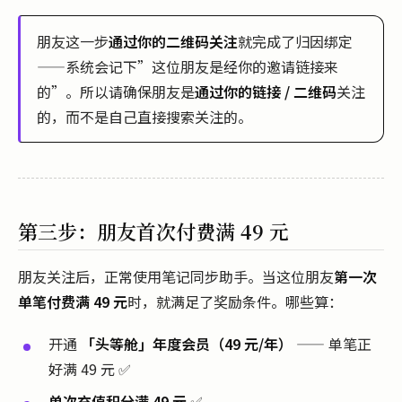
朋友这一步
通过你的二维码关注
就完成了归因绑定
——系统会记下”这位朋友是经你的邀请链接来
的”。所以请确保朋友是
通过你的链接 / 二维码
关注
的，而不是自己直接搜索关注的。
第三步：朋友首次付费满 49 元
朋友关注后，正常使用笔记同步助手。当这位朋友
第一次
单笔付费满 49 元
时，就满足了奖励条件。哪些算：
开通
「头等舱」年度会员（49 元/年）
—— 单笔正
好满 49 元 ✅
单次充值积分满 49 元
✅