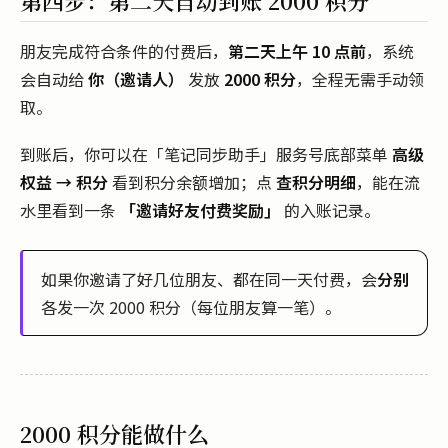
第四步：第二天自动到账 2000 积分
朋友完成符合条件的付费后，
第二天上午 10 点前
，系统
会自动给
你（邀请人）
发放
2000 积分
，全程无需手动领
取。
到账后，你可以在「笔记同步助手」服务号底部菜单
高级
权益 → 积分
看到积分余额增加；点
查积分明细
，能在流
水里看到一条
「邀请好友付费奖励」
的入账记录。
如果你邀请了好几位朋友、都在同一天付费，会
分别
各发一次 2000 积分（每位朋友算一笔）。
2000 积分能做什么