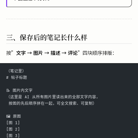
三、保存后的笔记长什么样
按”
文字 → 图片 → 描述 → 评论
”四块顺序排版：
（笔记里）
# 帖子标题
📝 图片内文字
（这里是 AI 从所有图片里读出来的全部文字内容，
 按图的先后顺序拼在一起，可全文搜索、可复制）
🖼️ 原图
[图 1]
[图 2]
[图 3]