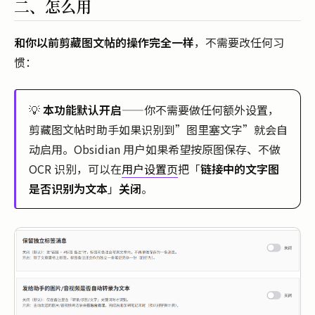
二、怎么用
和你以前剪藏图文帖的操作完全一样
，不需要改任何习
惯：
💡
本功能默认开启
——你不需要做任何额外设置，
剪藏图文帖时助手如果识别到”图里塞文字”就会自
动启用。Obsidian 用户如果希望按原图保存、不做
OCR 识别，可以在
用户设置页
把「
链接中的文字图
是否识别为文本
」
关闭
。