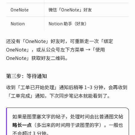
OneNote
微信「OneNote」好友
Notion
Notion 助手（好友）
还没有「OneNote」好友时，可重新走一次「绑定
OneNote」，或从公众号左下方菜单 →「使用
OneNote」获取好友二维码。
第三步：等待通知
收到「工单已开始处理」通知后稍等 1~3 分钟，会再收到
「工单完成」通知，下次同步笔记本就能看到了。
如果是图里塞文字的帖子，处理时间会比普通图文帖
略长一点
（多出来的时间用于读图里的字）。一般也
不会超过 3 分钟。