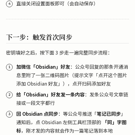
直接关闭设置面板即可（会自动保存）
下一步：触发首次同步
密钥填好之后，按下面 3 步走一遍完整同步流程：
加微信「Obsidian」好友
：公众号回复的那条开通消
息里附了一张二维码图片（提示文字「点开这个图片
添加 Obsidian 好友」），点开扫码添加好友
给「Obsidian」好友发一条内容
：发条公众号文章链
接或一段文字都行
回 Obsidian 点同步
：等公众号推送「
笔记已同步
」
通知后，点 Obsidian 左侧工具栏顶部的
「同」字图
标
，刚才发的内容就会作为一篇笔记落到本地