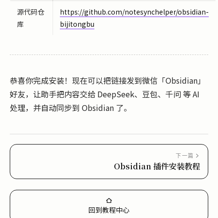
源代码仓
https://github.com/notesynchelper/obsidian-
库
bijitongbu
恭喜你完成安装！现在可以把链接发到微信「Obsidian」
好友，让助手把内容交给 DeepSeek、豆包、千问 等 AI
处理，并自动同步到 Obsidian 了。
下一篇
Obsidian 插件安装教程
回到教程中心