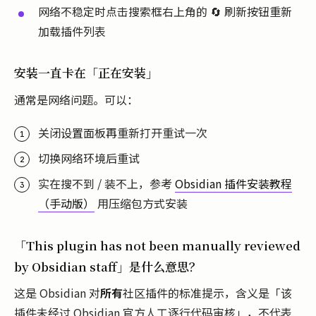
网络不稳定时点击搜索框右上角的 🔄 刷新按钮重新
加载插件列表
安装一直卡在「正在安装」
通常是网络问题。可以：
关闭设置面板再重新打开重试一次
切换网络环境后重试
实在搜不到 / 装不上，参考
Obsidian 插件安装教程
（手动版）
用压缩包方式安装
「This plugin has not been manually reviewed
by Obsidian staff」是什么意思？
这是 Obsidian 对
所有
社区插件的标准提示，含义是「该
插件未经过 Obsidian 官方人工逐行代码审核」，不代表