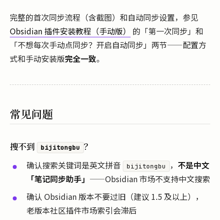
完整的首次同步流程（含截图）和自动同步设置，参见
Obsidian 插件安装教程（手动版）
的「第一次同步」和
「不想每次手动点同步？开启自动同步」两节——配置方
式和手动安装版
完全一致
。
常见问题
搜不到
？
bijitongbu
确认搜索关键词是英文拼音
，
不是中文
bijitongbu
「笔记同步助手」
——Obsidian 市场不支持中文搜索
确认 Obsidian 版本不要过旧（建议 1.5 及以上），
老版本社区插件市场索引会滞后