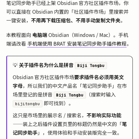
笔记同步助手已经上架 Obsidian 官方社区插件市场，你
可以直接在 Obsidian 内置的「社区插件市场」里搜索并
一键安装，
不用再下载压缩包、不用手动复制文件夹
。
本教程面向
电脑端
Obsidian（Windows / Mac）。手机
端请改看
手机端使用 BRAT 安装笔记同步助手插件教程
。
💡
关于插件名为什么是拼音
Biji Tongbu
Obsidian 官方社区插件市场
要求插件名必须用英文
字母
，所以我们的中文产品名「笔记同步助手」在市
场里登记的是拼音
（搜索时输入
Biji Tongbu
即可找到）。
bijitongbu
这只是市场里的展示名 / 搜索名，
不影响实际功能
——装上之后插件设置页里的标题仍然是中文的「
笔
记同步助手
」，使用体验和手动安装版完全一致。