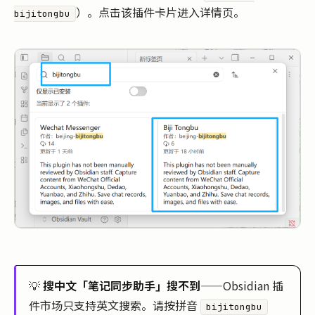
）。点击该插件卡片进入详情页。
bijitongbu
💡
搜中文「笔记同步助手」搜不到
——Obsidian 插
件市场只支持英文搜索。请按拼音
bijitongbu