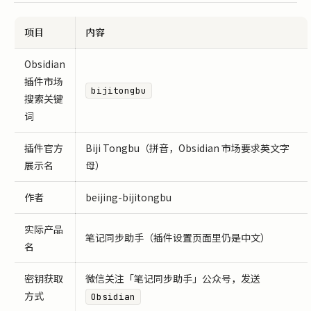
项目
内容
Obsidian
插件市场
bijitongbu
搜索关键
词
插件官方
Biji Tongbu（拼音，Obsidian 市场要求英文字
展示名
母）
作者
beijing-bijitongbu
实际产品
笔记同步助手（插件设置页面里仍是中文）
名
密钥获取
微信关注「笔记同步助手」公众号，发送
方式
Obsidian