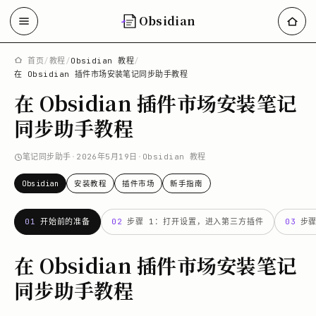
Obsidian
首页
/
教程
/
Obsidian 教程
/
在 Obsidian 插件市场安装笔记同步助手教程
在 Obsidian 插件市场安装笔记
同步助手教程
笔记同步助手
·
2026年5月19日
·
Obsidian 教程
Obsidian
安装教程
插件市场
新手指南
01
开始前的准备
02
步骤 1：打开设置，进入第三方插件
03
步
在 Obsidian 插件市场安装笔记
同步助手教程