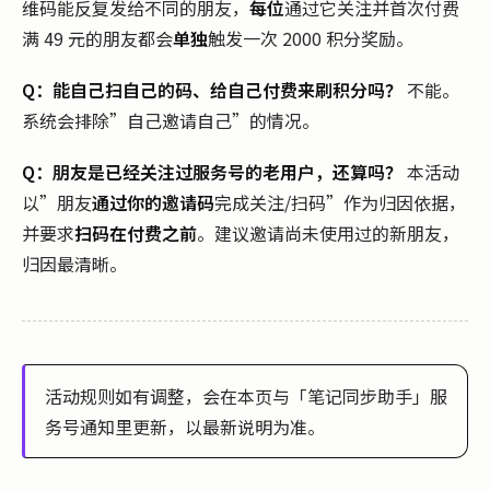
维码能反复发给不同的朋友，
每位
通过它关注并首次付费
满 49 元的朋友都会
单独
触发一次 2000 积分奖励。
Q：能自己扫自己的码、给自己付费来刷积分吗？
不能。
系统会排除”自己邀请自己”的情况。
Q：朋友是已经关注过服务号的老用户，还算吗？
本活动
以”朋友
通过你的邀请码
完成关注/扫码”作为归因依据，
并要求
扫码在付费之前
。建议邀请尚未使用过的新朋友，
归因最清晰。
活动规则如有调整，会在本页与「笔记同步助手」服
务号通知里更新，以最新说明为准。