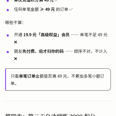
任何单笔金额
≥ 49 元
的订单 ✅
哪些不算：
开通
19.9 元「高级权益」会员
—— 单笔不足 49 元
❌
朋友
先付费、后才扫你的码
—— 顺序不对，不计入
❌
只看
单笔订单
金额是否满 49 元，不累加多笔小额订
单。