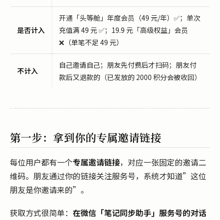
开通「头等舱」年度会员（49 元/年）✅；单次
是否计入
充值满 49 元 ✅；19.9 元「高级权益」会员
❌（单笔不足 49 元）
自己邀请自己；朋友先付费后才扫码；朋友付
不计入
款后又退款的（已发放的 2000 积分会被收回）
第一步：拿到你的专属邀请链接
每位用户都有一个
专属邀请链接
，对应一张固定的邀请二
维码。朋友通过你的链接关注服务号，系统才知道”这位
朋友是你邀请来的”。
获取方式很简单：
在微信「笔记同步助手」服务号的对话