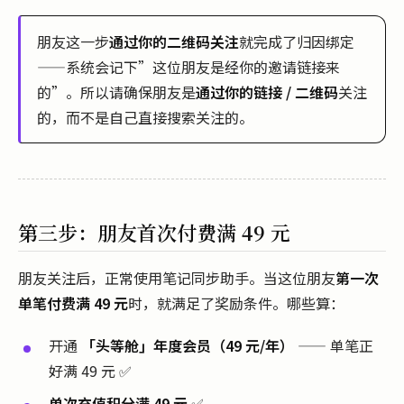
朋友这一步
通过你的二维码关注
就完成了归因绑定
——系统会记下”这位朋友是经你的邀请链接来
的”。所以请确保朋友是
通过你的链接 / 二维码
关注
的，而不是自己直接搜索关注的。
第三步：朋友首次付费满 49 元
朋友关注后，正常使用笔记同步助手。当这位朋友
第一次
单笔付费满 49 元
时，就满足了奖励条件。哪些算：
开通
「头等舱」年度会员（49 元/年）
—— 单笔正
好满 49 元 ✅
单次充值积分满 49 元
✅