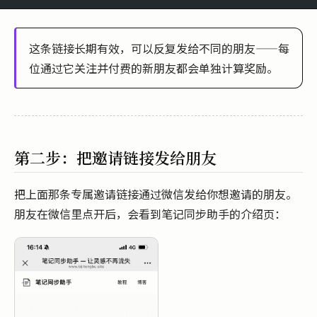
这条链接长期有效，可以反复发给不同的朋友——每
位通过它关注并付费的新朋友都会单独计算奖励。
第二步：把邀请链接发给朋友
把上面那条专属邀请链接通过微信发给你想邀请的朋友。
朋友在微信里点开后，会看到笔记同步助手的介绍页：