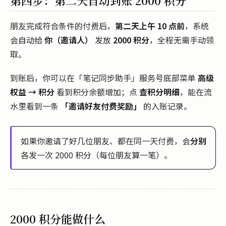
第四步：第二天自动到账 2000 积分
朋友完成符合条件的付费后，
第二天上午 10 点前
，系统
会自动给
你（邀请人）
发放
2000 积分
，全程无需手动领
取。
到账后，你可以在「笔记同步助手」服务号底部菜单
高级
权益 → 积分
看到积分余额增加；点
查积分明细
，能在流
水里看到一条
「邀请好友付费奖励」
的入账记录。
如果你邀请了好几位朋友、都在同一天付费，会
分别
各发一次 2000 积分（每位朋友算一笔）。
2000 积分能做什么