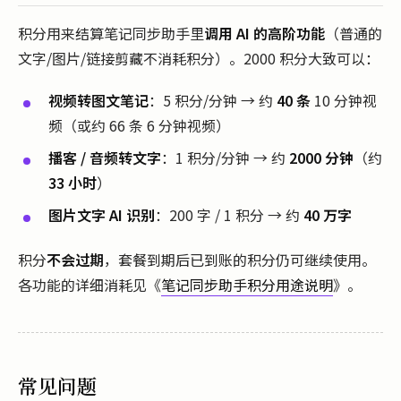
积分用来结算笔记同步助手里
调用 AI 的高阶功能
（普通的
文字/图片/链接剪藏不消耗积分）。2000 积分大致可以：
视频转图文笔记
：5 积分/分钟 → 约
40 条
10 分钟视
频（或约 66 条 6 分钟视频）
播客 / 音频转文字
：1 积分/分钟 → 约
2000 分钟
（约
33 小时
）
图片文字 AI 识别
：200 字 / 1 积分 → 约
40 万字
积分
不会过期
，套餐到期后已到账的积分仍可继续使用。
各功能的详细消耗见《
笔记同步助手积分用途说明
》。
常见问题