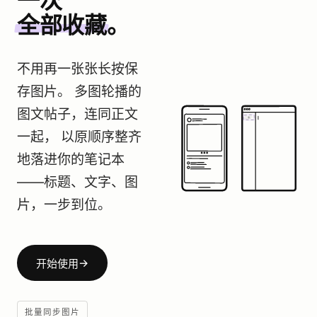
一次
全部收藏
。
不用再一张张长按保
存图片。 多图轮播的
图文帖子，连同正文
一起， 以原顺序整齐
地落进你的笔记本
——标题、文字、图
片，一步到位。
→
开始使用
批量同步图片