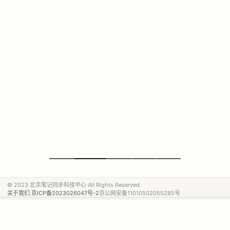
© 2023 北京笔记同步科技中心 All Rights Reserved.
关于我们
·
京ICP备2023026047号-2
京公网安备11010502055285号
笔记同步科技 · 产品矩阵